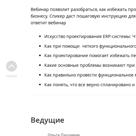
Вебинар позволит разобраться, как избежать п
бизнесу. Спикер даст пошаговую инструкцию для
ответит вебинар
Искусство проектирования ERP-системы: Ч
Как при помощи четкого функционального
Как проектирование помогает избежать пе
Какие основные проблемы возникают при
Как правильно провести функциональное 
Наверх
Как понять, что все верно спланировано 
Ведущие
Ольга Пашнина