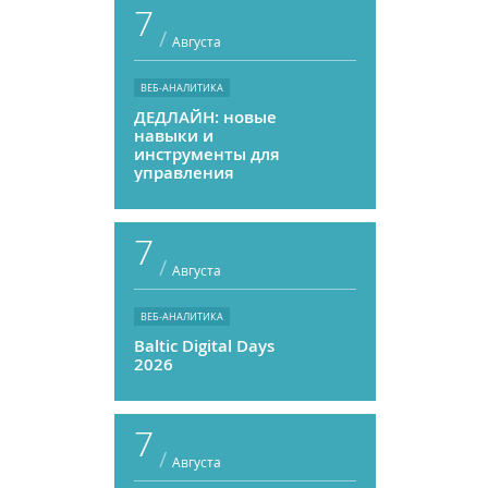
7
/
Августа
ВЕБ-АНАЛИТИКА
ДЕДЛАЙН: новые
навыки и
инструменты для
управления
персоналом
7
/
Августа
ВЕБ-АНАЛИТИКА
Baltic Digital Days
2026
7
/
Августа