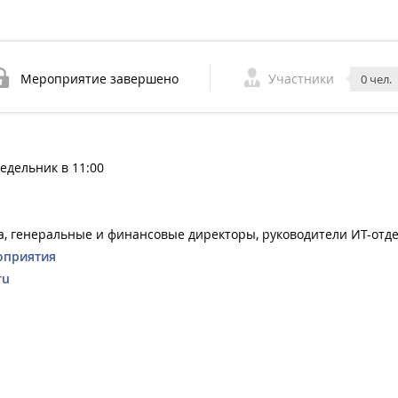
Мероприятие завершено
Участники
0 чел.
недельник в 11:00
а, генеральные и финансовые директоры, руководители ИТ-отде
оприятия
ru