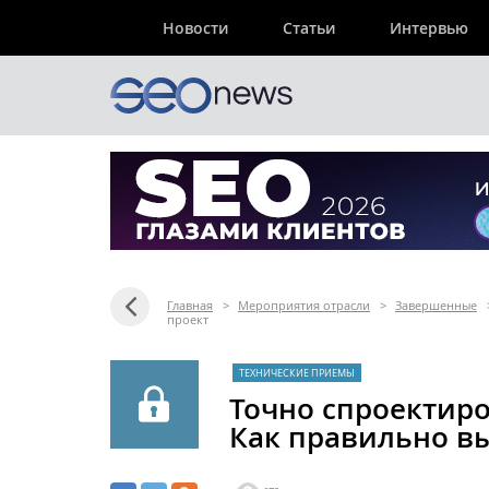
Новости
Статьи
Интервью
Главная
>
Мероприятия отрасли
>
Завершенные
проект
ТЕХНИЧЕСКИЕ ПРИЕМЫ
Точно спроектир
Как правильно в