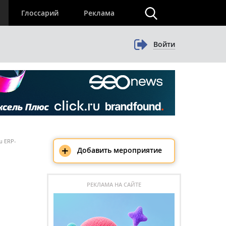
×
Глоссарий
Реклама
Войти
ш ERP-
+
Добавить мероприятие
РЕКЛАМА НА САЙТЕ