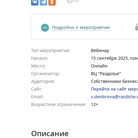
672
Подробно о мероприятии
Тип мероприятия:
Вебинар
Начало:
15 сентября 2025, по
Место:
Онлайн
Организатор:
ВЦ "Раздолье"
Аудитория:
Собственники бизнес
Сайт:
Перейти на сайт мер
Email:
s.denbrova@razdolie.
Возрастное ограничение:
12+
Описание