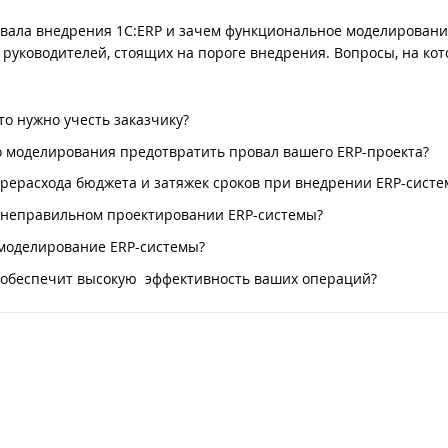
ровала внедрения 1С:ERP и зачем функциональное моделирован
 руководителей, стоящих на пороге внедрения. Вопросы, на ко
то нужно учесть заказчику?
 моделирования предотвратить провал вашего ERP-проекта?
рерасхода бюджета и затяжек сроков при внедрении ERP-систе
 неправильном проектировании ERP-системы?
моделирование ERP-системы?
и обеспечит высокую эффективность ваших операций?