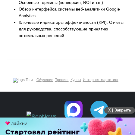
Основные термины (конверсия, ROI и т.п.)
Обзор интерфейса системы веб-аналитики Google
Analytics
Ключевые индикаторы эффективности (KPI). Отчеты
для руководства, способствующие принятию
оптимальных решений
Теги:
Обучение
Тренинг
Курсы
Интернет-маркетинг
X | Закрыть
ПЕРЕЙТИ НА ПОЛНУЮ ВЕРСИЮ