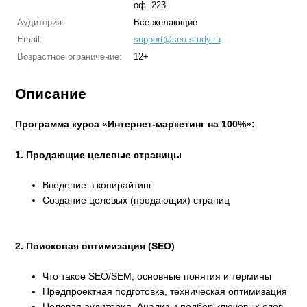
оф. 223
Аудитория:
Все желающие
Email:
support@seo-study.ru
Возрастное ограничение:
12+
Описание
Программа курса «Интернет-маркетинг на 100%»:
1. Продающие целевые страницы
Введение в копирайтинг
Создание целевых (продающих) страниц
2. Поисковая оптимизация (SEO)
Что такое SEO/SEM, основные понятия и термины
Предпроектная подготовка, техническая оптимизация
Целевая аудитория. Анализ и подбор ключевых слов