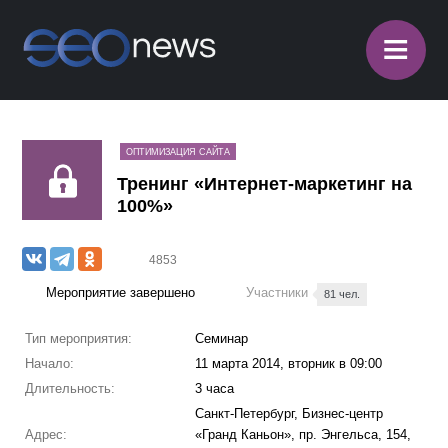
≡
ОПТИМИЗАЦИЯ САЙТА
Тренинг «Интернет-маркетинг на
100%»
4853
Мероприятие завершено
Участники
81 чел.
Тип мероприятия:
Семинар
Начало:
11 марта 2014, вторник в 09:00
Длительность:
3 часа
Санкт-Петербург, Бизнес-центр
Адрес:
«Гранд Каньон», пр. Энгельса, 154,