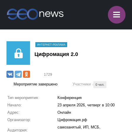
≡
ИНТЕРНЕТ-РЕКЛАМА
Цифромация 2.0
1729
Мероприятие завершено
Участники
0 чел.
Тип мероприятия:
Конференция
Начало:
23 апреля 2026, четверг в 10:00
Адрес:
Онлайн
Организатор:
Цифромация.рф
самозанятый, ИП, МСБ,
Аудитория: