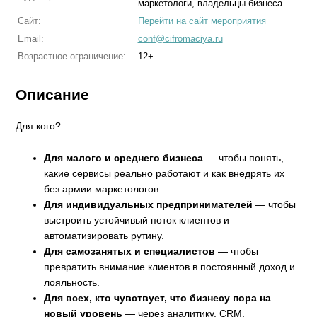
маркетологи, владельцы бизнеса
Сайт:
Перейти на сайт мероприятия
Email:
conf@cifromaciya.ru
Возрастное ограничение:
12+
Описание
Для кого?
Для малого и среднего бизнеса
— чтобы понять,
какие сервисы реально работают и как внедрять их
без армии маркетологов.
Для индивидуальных предпринимателей
— чтобы
выстроить устойчивый поток клиентов и
автоматизировать рутину.
Для самозанятых и специалистов
— чтобы
превратить внимание клиентов в постоянный доход и
лояльность.
Для всех, кто чувствует, что бизнесу пора на
новый уровень
— через аналитику, CRM,