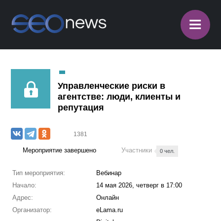
≡
Управленческие риски в
агентстве: люди, клиенты и
репутация
1381
Мероприятие завершено
Участники
0 чел.
Тип мероприятия:
Вебинар
Начало:
14 мая 2026, четверг в 17:00
Адрес:
Онлайн
Организатор:
eLama.ru