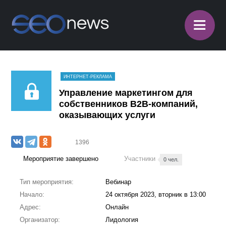
≡
ИНТЕРНЕТ-РЕКЛАМА
Управление маркетингом для
собственников B2B-компаний,
оказывающих услуги
1396
Мероприятие завершено
Участники
0 чел.
Тип мероприятия:
Вебинар
Начало:
24 октября 2023, вторник в 13:00
Адрес:
Онлайн
Организатор:
Лидология