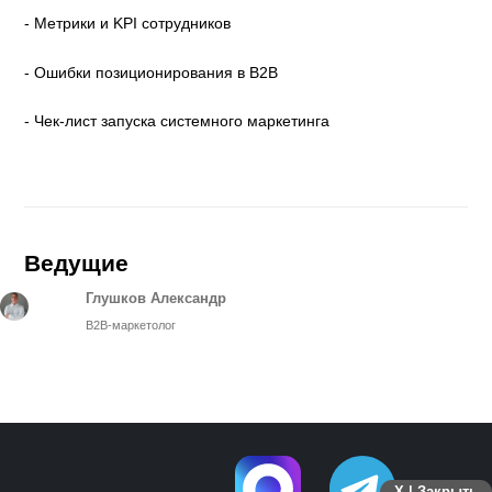
- Метрики и KPI сотрудников
- Ошибки позиционирования в B2B
- Чек-лист запуска системного маркетинга
Ведущие
Глушков Александр
B2B-маркетолог
X | Закрыть