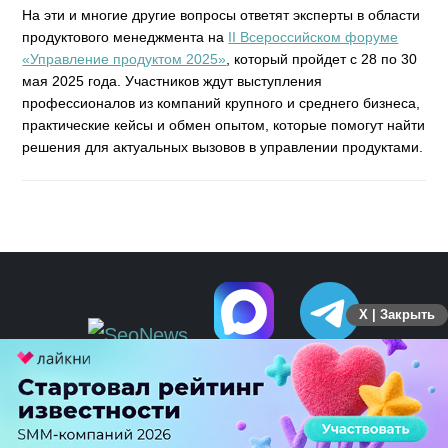
На эти и многие другие вопросы ответят эксперты в области
продуктового менеджмента на
II Всероссийском форуме
«Управление продуктом 2025»
, который пройдет с 28 по 30
мая 2025 года. Участников ждут выступления
профессионалов из компаний крупного и среднего бизнеса,
практические кейсы и обмен опытом, которые помогут найти
решения для актуальных вызовов в управлении продуктами.
X | Закрыть
ПЕРЕЙТИ НА ПОЛНУЮ ВЕРСИЮ
© SEOnews.ru Все права защищены. 2026