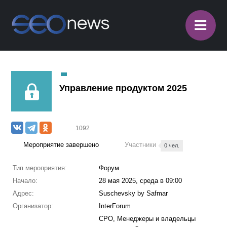
≡
Управление продуктом 2025
1092
Мероприятие завершено
Участники
0 чел.
Тип мероприятия:
Форум
Начало:
28 мая 2025, среда в 09:00
Адрес:
Suschevsky by Safmar
Организатор:
InterForum
CPO, Менеджеры и владельцы