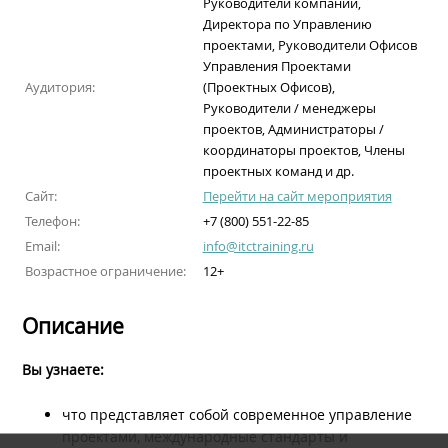
Руководители компаний,
Директора по Управлению
проектами, Руководители Офисов
Управления Проектами
Аудитория:
(Проектных Офисов),
Руководители / менеджеры
проектов, Администраторы /
координаторы проектов, Члены
проектных команд и др.
Сайт:
Перейти на сайт мероприятия
Телефон:
+7 (800) 551-22-85
Email:
info@itctraining.ru
Возрастное ограничение:
12+
Описание
Вы узнаете:
что представляет собой современное управление
проектами, международные стандарты и