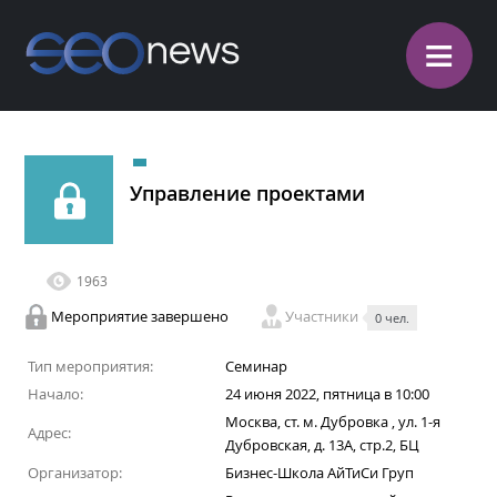
≡
Управление проектами
1963
Мероприятие завершено
Участники
0 чел.
Тип мероприятия:
Семинар
Начало:
24 июня 2022, пятница в 10:00
Москва, ст. м. Дубровка , ул. 1-я
Адрес:
Дубровская, д. 13А, стр.2, БЦ
Организатор:
Бизнес-Школа АйТиСи Груп