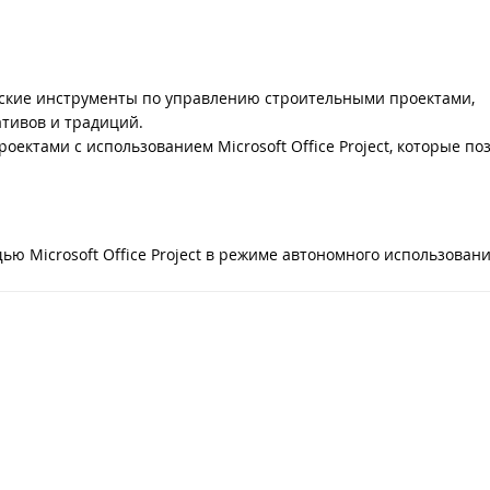
еские инструменты по управлению строительными проектами,
тивов и традиций.
ектами с использованием Microsoft Office Project, которые поз
ю Microsoft Office Project в режиме автономного использовани