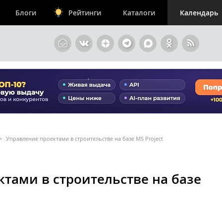
Блоги
Рейтинги
Каталоги
Календарь
>
Управление проектами в строительстве на базе MS Project
тами в строительстве на базе