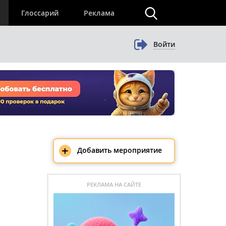
×
Глоссарий
Реклама
Войти
+
Добавить мероприятие
РЕКЛАМА НА САЙТЕ