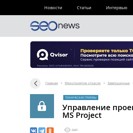
Новости
Статьи
Интервью
Главная
>
Мероприятия отрасли
>
Завершенные
ТЕХНИЧЕСКИЕ ПРИЕМЫ
Управление проек
MS Project
2443