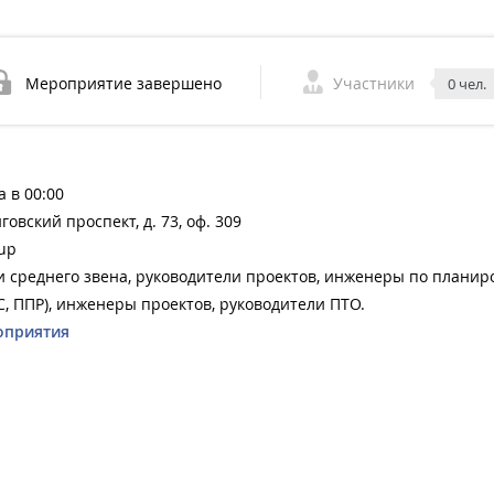
Мероприятие завершено
Участники
0 чел.
а в 00:00
говский проспект, д. 73, оф. 309
up
 среднего звена, руководители проектов, инженеры по планир
, ППР), инженеры проектов, руководители ПТО.
оприятия