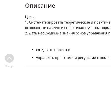
Описание
Цель:
1. Систематизировать теоретические и практич
основанные на лучших практиках с учетом норма
2. Дать необходимые знания основ управления про
создавать проекты;
управлять проектами и ресурсами с помощь
Наверх