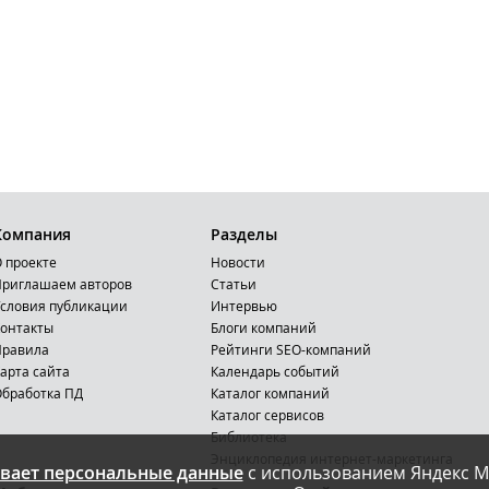
Компания
Разделы
 проекте
Новости
риглашаем авторов
Статьи
словия публикации
Интервью
онтакты
Блоги компаний
Правила
Рейтинги SEO-компаний
арта сайта
Календарь событий
бработка ПД
Каталог компаний
Каталог сервисов
Библиотека
Энциклопедия интернет-маркетинга
вает персональные данные
с использованием Яндекс М