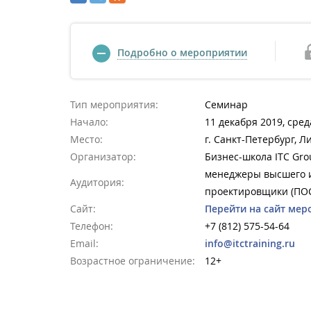
Подробно о мероприятии
Тип мероприятия:
Семинар
Начало:
11 декабря 2019, сред
Место:
г. Санкт-Петербург, Ли
Организатор:
Бизнес-школа ITC Gro
менеджеры высшего и
Аудитория:
проектировщики (ПОС
Сайт:
Перейти на сайт мер
Телефон:
+7 (812) 575-54-64
Email:
info@itctraining.ru
Возрастное ограничение:
12+