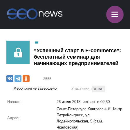
≡
“Успешный старт в E-commerce”:
бесплатный семинар для
начинающих предпринимателей
3555
Мероприятие завершено
Участники
0 чел.
Начало:
26 июля 2018, четверг в 09:30
Санкт-Петербург, Конгрессный Центр
ПетроКонгресс, ул.
Адрес:
Лодейнопольская, 5 (ст.м.
Чкаловская)