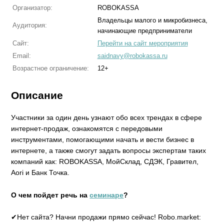
Организатор:
ROBOKASSA
Владельцы малого и микробизнеса,
Аудитория:
начинающие предприниматели
Сайт:
Перейти на сайт мероприятия
Email:
saidnavy@robokassa.ru
Возрастное ограничение:
12+
Описание
Участники за один день узнают обо всех трендах в сфере
интернет-продаж, ознакомятся с передовыми
инструментами, помогающими начать и вести бизнес в
интернете, а также смогут задать вопросы экспертам таких
компаний как: ROBOKASSA, МойСклад, СДЭК, Гравител,
Aori и Банк Точка.
О чем пойдет речь на
семинаре
?
✔Нет сайта? Начни продажи прямо сейчас! Robo.market: