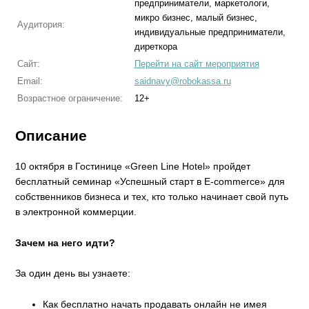
предприниматели, маркетологи,
микро бизнес, малый бизнес,
Аудитория:
индивидуальные предприниматели,
диреткора
Сайт:
Перейти на сайт мероприятия
Email:
saidnavy@robokassa.ru
Возрастное ограничение:
12+
Описание
10 октября в Гостинице «Green Line Hotel» пройдет
бесплатный семинар «Успешный старт в E-commerce» для
собственников бизнеса и тех, кто только начинает свой путь
в электронной коммерции.
Зачем на него идти?
За один день вы узнаете:
Как бесплатно начать продавать онлайн не имея