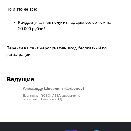
Но и это не всё:
Каждый участник получит подарки более чем на
20.000 рублей
Перейти на сайт мероприятия- вход бесплатный по
регистрации
Ведущие
Александр Шперлинг (Сафонов)
Евангелист ROBOKASSA, директор по
развитию E-Commerce ТД