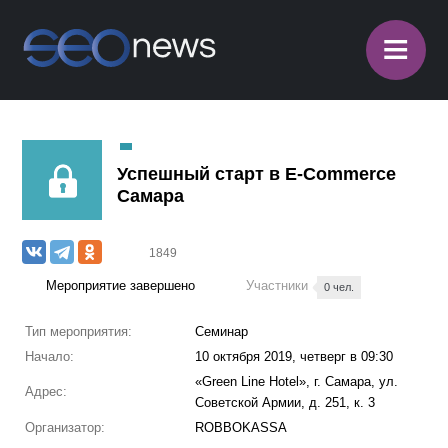
≡
Успешный старт в E-Commerce
Самара
1849
Мероприятие завершено
Участники
0 чел.
Тип мероприятия:
Семинар
Начало:
10 октября 2019, четверг в 09:30
«Green Line Hotel», г. Самара, ул.
Адрес:
Советской Армии, д. 251, к. 3
Организатор:
ROBBOKASSA