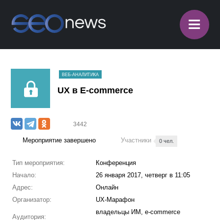
≡
ВЕБ-АНАЛИТИКА
UX в E-commerce
3442
Мероприятие завершено
Участники
0 чел.
Тип мероприятия:
Конференция
Начало:
26 января 2017, четверг в 11:05
Адрес:
Онлайн
Организатор:
UX-Марафон
владельцы ИМ, e-commerce
Аудитория: