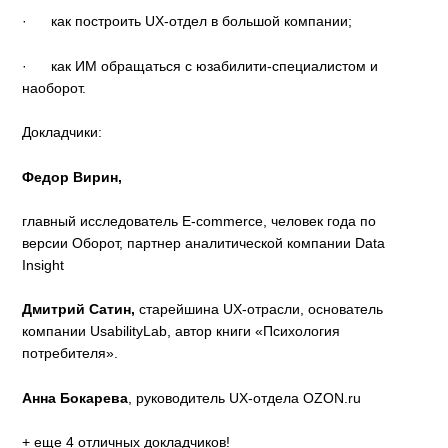
· как построить UX-отдел в большой компании;
· как ИМ обращаться с юзабилити-специалистом и
наоборот.
Докладчики:
Федор Вирин,
главный исследователь E-commerce, человек года по
версии Оборот, партнер аналитической компании Data
Insight
Дмитрий Сатин,
старейшина UX-отрасли, основатель
компании UsabilityLab, автор книги «Психология
потребителя».
Анна Бокарева
, руководитель UX-отдела OZON.ru
+ еще 4 отличных докладчиков!