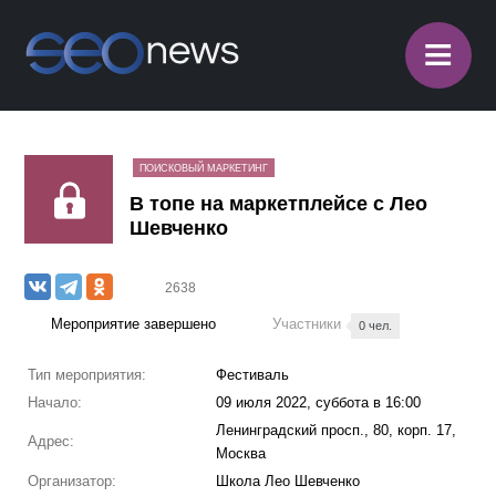
≡
ПОИСКОВЫЙ МАРКЕТИНГ
В топе на маркетплейсе с Лео
Шевченко
2638
Мероприятие завершено
Участники
0 чел.
Тип мероприятия:
Фестиваль
Начало:
09 июля 2022, суббота в 16:00
Ленинградский просп., 80, корп. 17,
Адрес:
Москва
Организатор:
Школа Лео Шевченко