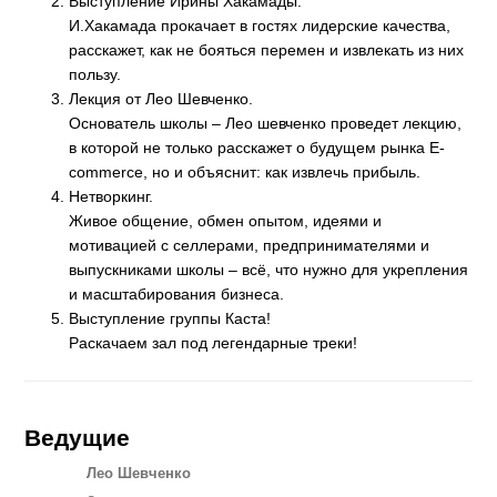
Выступление Ирины Хакамады.
И.Хакамада прокачает в гостях лидерские качества,
расскажет, как не бояться перемен и извлекать из них
пользу.
Лекция от Лео Шевченко.
Основатель школы – Лео шевченко проведет лекцию,
в которой не только расскажет о будущем рынка E-
commerce, но и объяснит: как извлечь прибыль.
Нетворкинг.
Живое общение, обмен опытом, идеями и
мотивацией с селлерами, предпринимателями и
выпускниками школы – всё, что нужно для укрепления
и масштабирования бизнеса.
Выступление группы Каста!
Раскачаем зал под легендарные треки!
Ведущие
Лео Шевченко