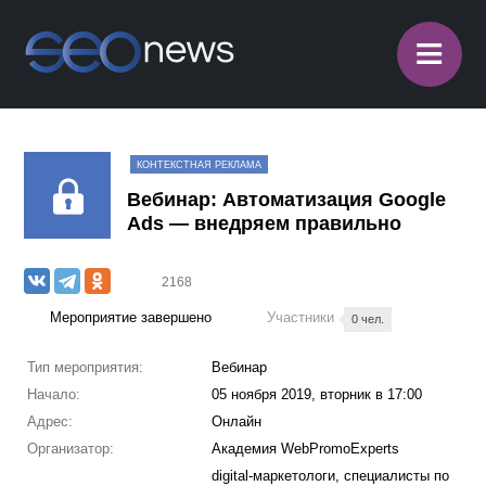
≡
КОНТЕКСТНАЯ РЕКЛАМА
Вебинар: Автоматизация Google
Ads — внедряем правильно
2168
Мероприятие завершено
Участники
0 чел.
Тип мероприятия:
Вебинар
Начало:
05 ноября 2019, вторник в 17:00
Адрес:
Онлайн
Организатор:
Академия WebPromoExperts
digital-маркетологи, специалисты по