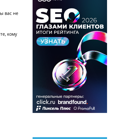
ы вас не
те, кому