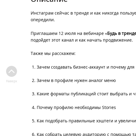
Инстаграм сейчас в тренде и как никогда пользу
опередили.
Приглашаем 12 июля на вебинаре «
Будь в тренд
подойдет этот канал и как начать продвижение.
Также мы расскажем:
Зачем создавать бизнес-аккаунт и почему дл
Зачем в профиле нужен аналог меню
Наверх
Какие форматы публикаций стоит выбрать и чт
Почему профилю необходимы Stories
Как подобрать правильные хэштеги и увеличи
Как собрать целевую аудиторию с помощью та