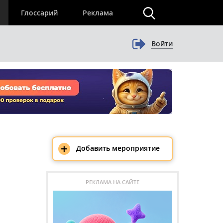
×
Глоссарий
Реклама
Войти
+
Добавить мероприятие
РЕКЛАМА НА САЙТЕ