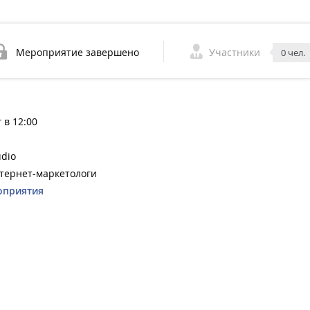
Мероприятие завершено
Участники
0 чел.
 в 12:00
udio
нтернет-маркетологи
оприятия