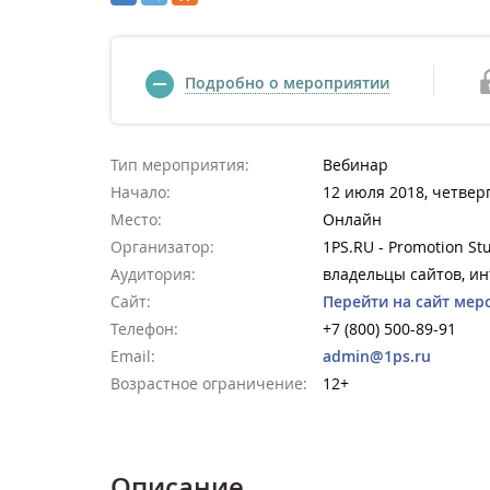
Подробно о мероприятии
Тип мероприятия:
Вебинар
Начало:
12 июля 2018, четверг
Место:
Онлайн
Организатор:
1PS.RU - Promotion St
Аудитория:
владельцы сайтов, и
Сайт:
Перейти на сайт мер
Телефон:
+7 (800) 500-89-91
Email:
admin@1ps.ru
Возрастное ограничение:
12+
Описание