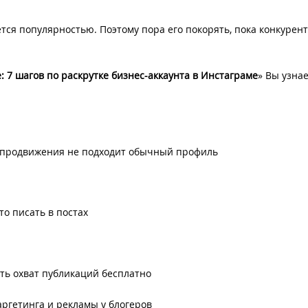
ется популярностью. Поэтому пора его покорять, пока конкурент
е: 7 шагов по раскрутке бизнес-аккаунта в Инстаграме
» Вы узнае
я продвижения не подходит обычный профиль
о писать в постах
ть охват публикаций бесплатно
ргетинга и рекламы у блогеров