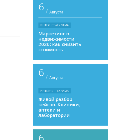
6
/
Августа
ИНТЕРНЕТ-РЕКЛАМА
Маркетинг в
недвижимости
2026: как снизить
стоимость
привлечения и
увеличить
продажи
6
/
Августа
ИНТЕРНЕТ-РЕКЛАМА
Живой разбор
кейсов. Клиники,
аптеки и
лаборатории
6