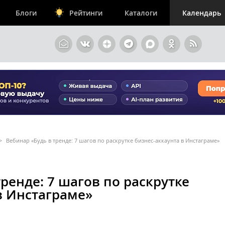
Блоги
Рейтинги
Каталоги
Календарь
>
Вебинар «Будь в тренде: 7 шагов по раскрутке бизнес-аккаунта в Инстаграме»
ренде: 7 шагов по раскрутке
в Инстаграме»