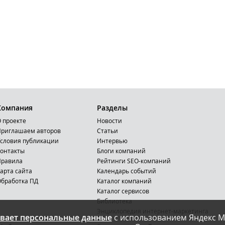
Компания
Разделы
 проекте
Новости
риглашаем авторов
Статьи
словия публикации
Интервью
онтакты
Блоги компаний
Правила
Рейтинги SEO-компаний
арта сайта
Календарь событий
бработка ПД
Каталог компаний
Каталог сервисов
Библиотека
Энциклопедия интернет-маркетинга
вает персональные данные
с использованием Яндекс М