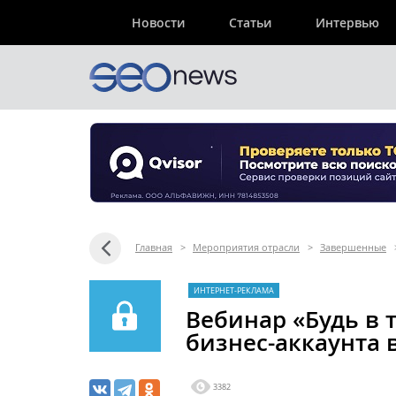
Новости
Статьи
Интервью
Главная
>
Мероприятия отрасли
>
Завершенные
ИНТЕРНЕТ-РЕКЛАМА
Вебинар «Будь в т
бизнес-аккаунта 
3382