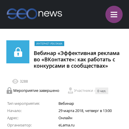
≡
ИНТЕРНЕТ-РЕКЛАМА
Вебинар «Эффективная реклама
во «ВКонтакте»: как работать с
конкурсами в сообществах»
3288
Мероприятие завершено
Участники
0 чел.
Тип мероприятия:
Вебинар
Начало:
29 марта 2018, четверг в 13:00
Адрес:
Онлайн
Организатор:
eLama.ru