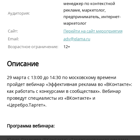
менеджер по контекстной
рекламе, маркетолог,
Аудитория:
предприниматель, интернет-
маркетолог
Сайт:
Перейти на сайт мероприятия
Email:
adv@elama.ru
Возрастное ограничение:
12+
Описание
29 марта с 13:00 до 14:30 по московскому времени
пройдет вебинар «Эффективная реклама во «ВКонтакте»:
как работать с конкурсами в сообществах». Вебинар
проведут специалисты из «ВКонтакте» и
«Церебро.Таргет».
Программа вебинара:
Юлия Лазарева (ВКонтакте) «Таргетированная реклама