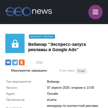
≡
ИНТЕРНЕТ-РЕКЛАМА
Вебинар "Экспресс-запуск
рекламы в Google Ads"
2725
Мероприятие завершено
Участники
0 чел.
Тип мероприятия:
Вебинар
Начало:
07 апреля 2020, вторник в 13:00
Адрес:
Онлайн
Организатор:
eLama
менеджер по контекстной рекламе,