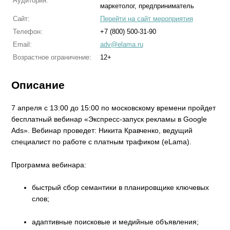
Аудитория:
маркетолог, предприниматель
Сайт:
Перейти на сайт мероприятия
Телефон:
+7 (800) 500-31-90
Email:
adv@elama.ru
Возрастное ограничение:
12+
Описание
7 апреля с 13:00 до 15:00 по московскому времени пройдет
бесплатный вебинар «Экспресс-запуск рекламы в Google
Ads». Вебинар проведет: Никита Кравченко, ведущий
специалист по работе с платным трафиком (eLama).
Программа вебинара:
быстрый сбор семантики в планировщике ключевых
слов;
адаптивные поисковые и медийные объявления;