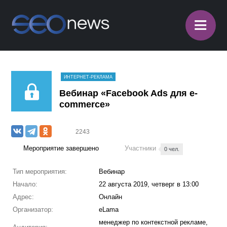
≡
ИНТЕРНЕТ-РЕКЛАМА
Вебинар «Facebook Ads для e-
commerce»
2243
Мероприятие завершено
Участники
0 чел.
Тип мероприятия:
Вебинар
Начало:
22 августа 2019, четверг в 13:00
Адрес:
Онлайн
Организатор:
eLama
менеджер по контекстной рекламе,