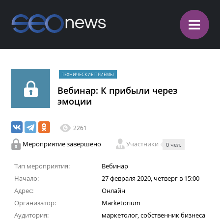
≡
ТЕХНИЧЕСКИЕ ПРИЕМЫ
Вебинар: К прибыли через
эмоции
2261
Мероприятие завершено
Участники
0 чел.
Тип мероприятия:
Вебинар
Начало:
27 февраля 2020, четверг в 15:00
Адрес:
Онлайн
Организатор:
Marketorium
Аудитория:
маркетолог, собственник бизнеса