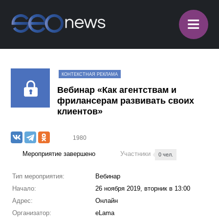
≡
КОНТЕКСТНАЯ РЕКЛАМА
Вебинар «Как агентствам и
фрилансерам развивать своих
клиентов»
1980
Мероприятие завершено
Участники
0 чел.
Тип мероприятия:
Вебинар
Начало:
26 ноября 2019, вторник в 13:00
Адрес:
Онлайн
Организатор:
eLama