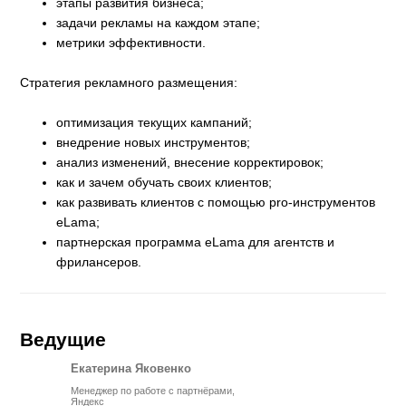
этапы развития бизнеса;
задачи рекламы на каждом этапе;
метрики эффективности.
Стратегия рекламного размещения:
оптимизация текущих кампаний;
внедрение новых инструментов;
анализ изменений, внесение корректировок;
как и зачем обучать своих клиентов;
как развивать клиентов с помощью pro-инструментов
eLama;
партнерская программа eLama для агентств и
фрилансеров.
Ведущие
Екатерина Яковенко
Менеджер по работе с партнёрами,
Яндекс