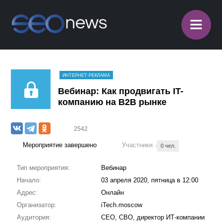
≡
ИНТЕРНЕТ-РЕКЛАМА
Вебинар: Как продвигать IT-
компанию на B2B рынке
2542
Мероприятие завершено
Участники
0 чел.
Тип мероприятия:
Вебинар
Начало:
03 апреля 2020, пятница в 12:00
Адрес:
Онлайн
Организатор:
iTech.moscow
Аудитория:
CEO, CBO, директор ИТ-компании