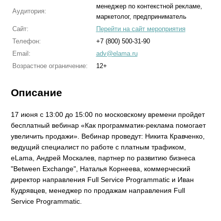
менеджер по контекстной рекламе,
Аудитория:
маркетолог, предприниматель
Сайт:
Перейти на сайт мероприятия
Телефон:
+7 (800) 500-31-90
Email:
adv@elama.ru
Возрастное ограничение:
12+
Описание
17 июня с 13:00 до 15:00 по московскому времени пройдет
бесплатный вебинар «Как программатик-реклама помогает
увеличить продажи». Вебинар проведут: Никита Кравченко,
ведущий специалист по работе с платным трафиком,
eLama, Андрей Москалев, партнер по развитию бизнеса
"Between Exchange", Наталья Корнеева, коммерческий
директор направления Full Service Programmatic и Иван
Кудрявцев, менеджер по продажам направления Full
Service Programmatic.