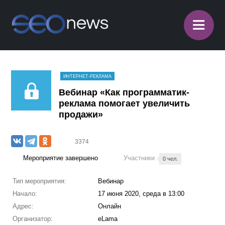
≡
ИНТЕРНЕТ-РЕКЛАМА
Вебинар «Как программатик-
реклама помогает увеличить
продажи»
3374
Мероприятие завершено
Участники
0 чел.
Тип мероприятия:
Вебинар
Начало:
17 июня 2020, среда в 13:00
Адрес:
Онлайн
Организатор:
eLama