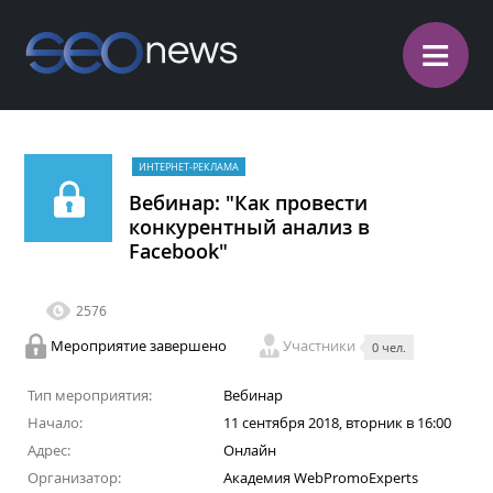
≡
ИНТЕРНЕТ-РЕКЛАМА
Вебинар: "Как провести
конкурентный анализ в
Facebook"
2576
Мероприятие завершено
Участники
0 чел.
Тип мероприятия:
Вебинар
Начало:
11 сентября 2018, вторник в 16:00
Адрес:
Онлайн
Организатор:
Академия WebPromoExperts