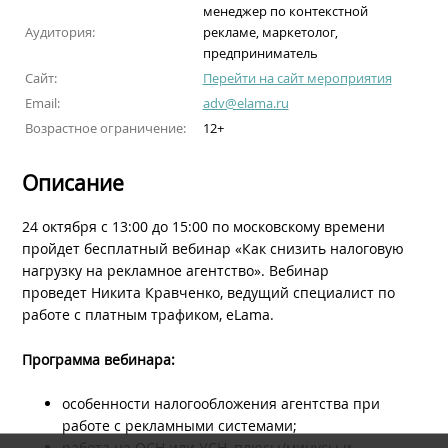
менеджер по контекстной
Аудитория:
рекламе, маркетолог,
предприниматель
Сайт:
Перейти на сайт мероприятия
Email:
adv@elama.ru
Возрастное ограничение:
12+
Описание
24 октября с 13:00 до 15:00 по московскому времени
пройдет бесплатный вебинар «Как снизить налоговую
нагрузку на рекламное агентство». Вебинар
проведет Никита Кравченко, ведущий специалист по
работе с платным трафиком, eLama.
Программа вебинара:
особенности налогообложения агентства при
работе с рекламными системами;
работа на ОСН или УСН, плюсы/минусы и