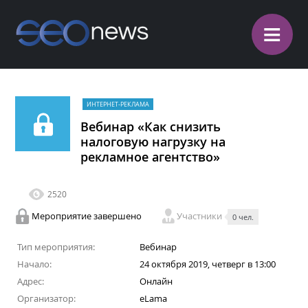
≡
ИНТЕРНЕТ-РЕКЛАМА
Вебинар «Как снизить
налоговую нагрузку на
рекламное агентство»
2520
Мероприятие завершено
Участники
0 чел.
Тип мероприятия:
Вебинар
Начало:
24 октября 2019, четверг в 13:00
Адрес:
Онлайн
Организатор:
eLama