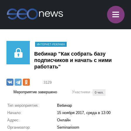
≡
ИНТЕРНЕТ-РЕКЛАМА
Вебинар "Как собрать базу
подписчиков и начать с ними
работать"
3129
Мероприятие завершено
Участники
0 чел.
Тип мероприятия:
Вебинар
Начало:
15 ноября 2017, среда в 13:00
Адрес:
Онлайн
Организатор:
Seminarioom