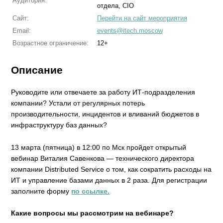
Аудитория:
отдела, CIO
Сайт:
Перейти на сайт мероприятия
Email:
events@itech.moscow
Возрастное ограничение:
12+
Описание
Руководите или отвечаете за работу ИТ-подразделения
компании? Устали от регулярных потерь
производительности, инцидентов и вливаний бюджетов в
инфраструктуру баз данных?
13 марта (пятница) в 12:00 по Мск пройдет открытый
вебинар Виталия Савенкова — технического директора
компании Distributed Service о том, как сократить расходы на
ИТ и управление базами данных в 2 раза. Для регистрации
заполните форму
по ссылке.
Какие вопросы мы рассмотрим на вебинаре?