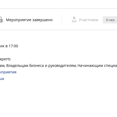
Мероприятие завершено
Участники
0 чел.
ик в 17:00
xperts
ам, Владельцам бизнеса и руководителям, Начинающим специа
оприятия
ua