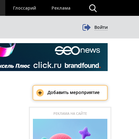
×
Глоссарий
Реклама
Войти
+
Добавить мероприятие
РЕКЛАМА НА САЙТЕ