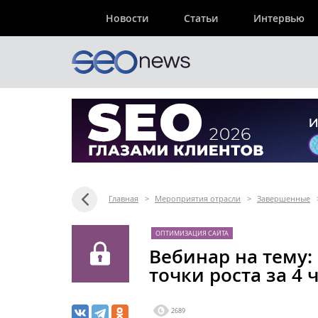
Новости
Статьи
Интервью
Главная
>
Мероприятия отрасли
>
Завершенные
ОПТИМИЗАЦИЯ САЙТА
​Вебинар на тему:
точки роста за 4 ч
2689