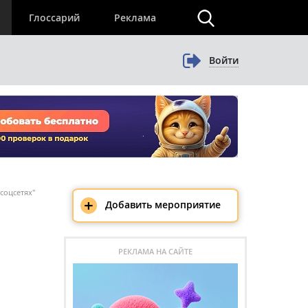
×
Глоссарий
Реклама
Войти
соцсетях"
+
Добавить мероприятие
РЕКЛАМА НА САЙТЕ