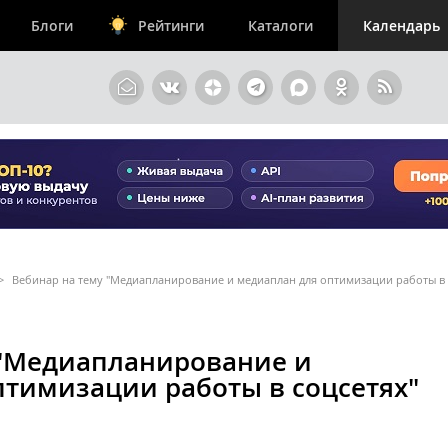
Блоги
Рейтинги
Каталоги
Календарь
>
Вебинар на тему "Медиапланирование и медиаплан для оптимизации работы в 
 "Медиапланирование и
птимизации работы в соцсетях"