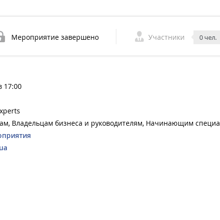
Мероприятие завершено
Участники
0 чел.
в 17:00
xperts
ам, Владельцам бизнеса и руководителям, Начинающим специа
оприятия
ua