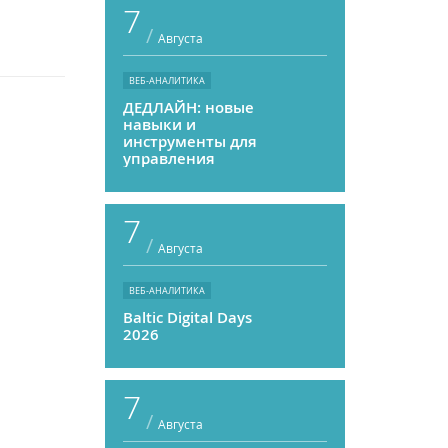
7
/
Августа
ВЕБ-АНАЛИТИКА
ДЕДЛАЙН: новые
навыки и
инструменты для
управления
персоналом
7
/
Августа
ВЕБ-АНАЛИТИКА
Baltic Digital Days
2026
7
/
Августа