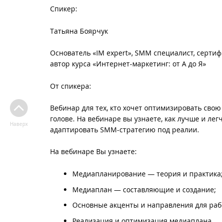
Спикер:
Татьяна Боярчук
Основатель «IM expert», SMM специалист, серти
автор курса «Интернет-маркетинг: от А до Я»
От спикера:
Вебинар для тех, кто хочет оптимизировать свою
голове. На вебинаре вы узнаете, как лучше и лег
Наверх
адаптировать SMM-стратегию под реалии.
На вебинаре Вы узнаете:
Медиапланирование — теория и практика
Медиаплан — составляющие и создание;
Основные акценты и направления для раб
Реализация и оптимизация медиаплана.