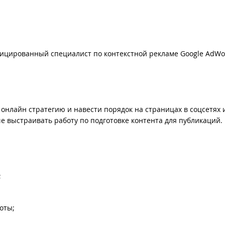
фицированный специалист по контекстной рекламе Google AdWo
 онлайн стратегию и навести порядок на страницах в соцсетях 
че выстраивать работу по подготовке контента для публикаций.
;
оты;