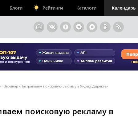
Блоги
Рейтинги
Каталоги
Календарь
>
Вебинар «Настраиваем поисковую рекламу в Яндекс.Директе»
иваем поисковую рекламу в