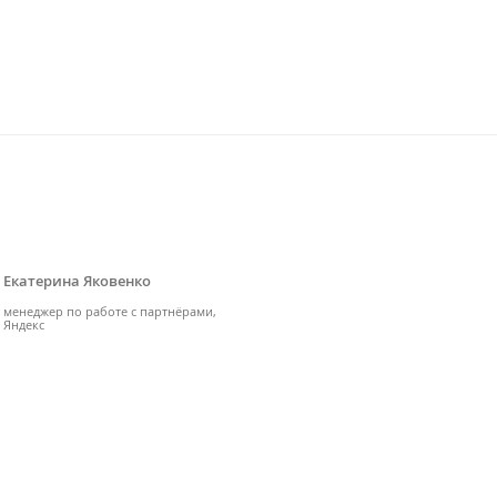
Екатерина Яковенко
менеджер по работе с партнёрами,
Яндекс