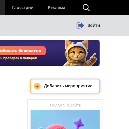
×
Глоссарий
Реклама
Войти
+
Добавить мероприятие
РЕКЛАМА НА САЙТЕ