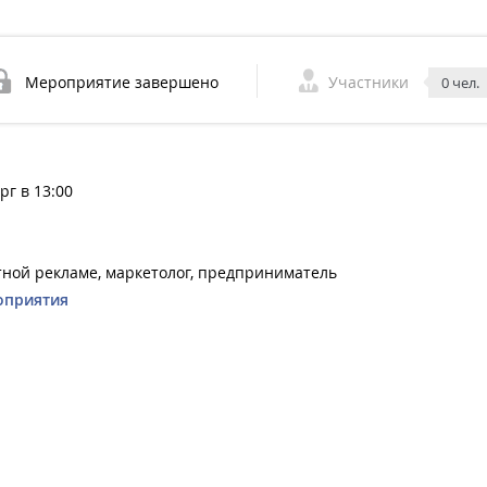
Мероприятие завершено
Участники
0 чел.
рг в 13:00
тной рекламе, маркетолог, предприниматель
оприятия