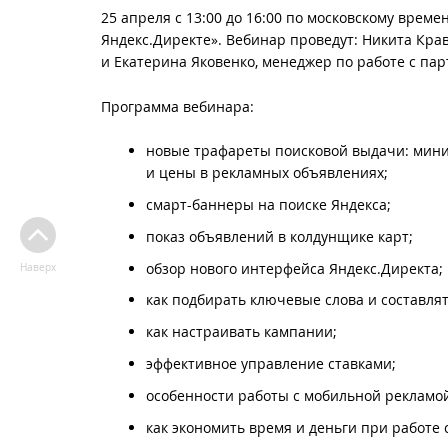
25 апреля с 13:00 до 16:00 по московскому вре
Яндекс.Директе». Вебинар проведут: Никита Кра
и Екатерина Яковенко, менеджер по работе с пар
Программа вебинара:
новые трафареты поисковой выдачи: мин
и цены в рекламных объявлениях;
смарт-баннеры на поиске Яндекса;
показ объявлений в колдунщике карт;
обзор нового интерфейса Яндекс.Директа;
Наверх
как подбирать ключевые слова и составля
как настраивать кампании;
эффективное управление ставками;
особенности работы с мобильной рекламо
как экономить время и деньги при работе 