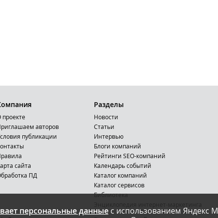
Компания
Разделы
 проекте
Новости
риглашаем авторов
Статьи
словия публикации
Интервью
онтакты
Блоги компаний
Правила
Рейтинги SEO-компаний
арта сайта
Календарь событий
бработка ПД
Каталог компаний
Каталог сервисов
Библиотека
Энциклопедия интернет-маркетинга
вает персональные данные
с использованием Яндекс М