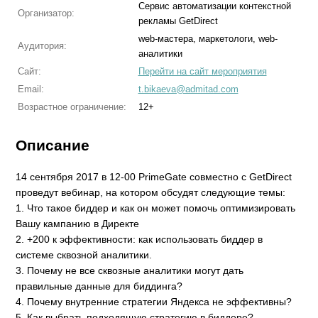
Сервис автоматизации контекстной
Организатор:
рекламы GetDirect
web-мастера, маркетологи, web-
Аудитория:
аналитики
Сайт:
Перейти на сайт мероприятия
Email:
t.bikaeva@admitad.com
Возрастное ограничение:
12+
Описание
14 сентября 2017 в 12-00 PrimeGate совместно с GetDirect
проведут вебинар, на котором обсудят следующие темы:
1. Что такое биддер и как он может помочь оптимизировать
Вашу кампанию в Директе
2. +200 к эффективности: как использовать биддер в
системе сквозной аналитики.
3. Почему не все сквозные аналитики могут дать
правильные данные для биддинга?
4. Почему внутренние стратегии Яндекса не эффективны?
5. Как выбрать подходящую стратегию в биддере?