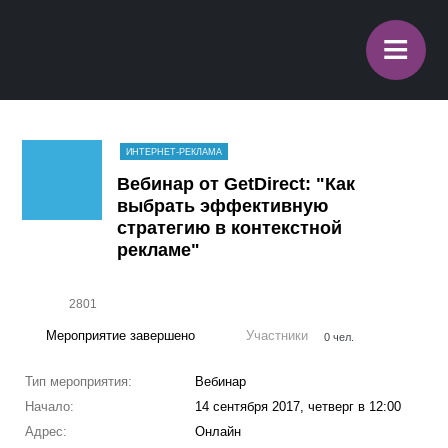
≡
ИНТЕРНЕТ-РЕКЛАМА
Вебинар от GetDirect: "Как
выбрать эффективную
стратегию в контекстной
рекламе"
2801
Мероприятие завершено
Участники
0 чел.
Тип мероприятия:
Вебинар
Начало:
14 сентября 2017, четверг в 12:00
Адрес:
Онлайн