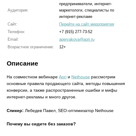
предприниматели, интернет-
Аудитория:
маркетологи, специалисты по
интернет-рекламе
Сайт:
Перейти на сайт мероприятия
Телефон:
+7 (915) 277-73-52
Email:
apervakova@aori.ru
Возрастное ограничение:
12+
Описание
На совместном вебинаре
Aori
и
Nethouse
рассмотрим
основные правила продающего сайта, методы повышения
конверсии, а также распространенные ошибки и мифы
интернет-рекламы и много другое.
Спикер:
Лебедев Павел, SEO-оптимизатор Nethouse
Почему вы сидите без заказов?