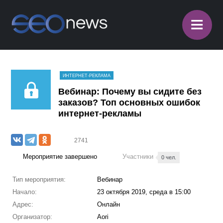
≡
ИНТЕРНЕТ-РЕКЛАМА
Вебинар: Почему вы сидите без
заказов? Топ основных ошибок
интернет-рекламы
2741
Мероприятие завершено
Участники
0 чел.
Тип мероприятия:
Вебинар
Начало:
23 октября 2019, среда в 15:00
Адрес:
Онлайн
Организатор:
Aori