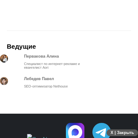
Ведущие
Первакова Алина
Специалист по интернет-рекламе и
евангелист Aori
Лебедев Павел
SEO-оптимизатор Nethouse
X | Закрыть