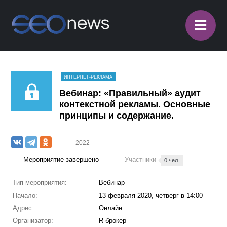
≡
ИНТЕРНЕТ-РЕКЛАМА
Вебинар: «Правильный» аудит
контекстной рекламы. Основные
принципы и содержание.
2022
Мероприятие завершено
Участники
0 чел.
Тип мероприятия:
Вебинар
Начало:
13 февраля 2020, четверг в 14:00
Адрес:
Онлайн
Организатор:
R-брокер