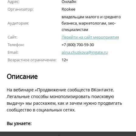
Адрес:
Онлайн
Организатор:
Rookee
владельцам малого и среднего
Аудитория:
бизнеса, маркетологам, seo-
специалистам
Сайт:
Перейти на сайт мероприятия
Телефон:
+7 (800) 700-59-30
Email:
alina.chutkova@ingate.ru
Возрастное ограничение:
12+
Описание
На вебинаре «Продвижение сообществ ВКонтакте.
Легальные способы монополизировать поисковую
выдачу» мы расскажем, как и зачем нужно продвигать
сообщество в социальных сетях.
Вы узнаете: