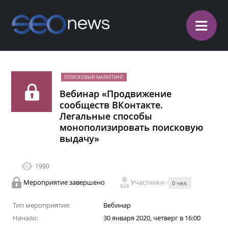
≡
ПОИСКОВЫЙ МАРКЕТИНГ
Вебинар «Продвижение
сообществ ВКонтакте.
Легальные способы
монополизировать поисковую
выдачу»
1990
Мероприятие завершено
Участники
0 чел.
Тип мероприятия:
Вебинар
Начало:
30 января 2020, четверг в 16:00