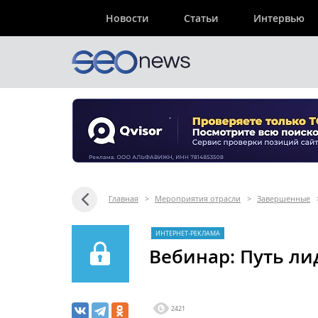
Новости
Статьи
Интервью
Главная
>
Мероприятия отрасли
>
Завершенные
ИНТЕРНЕТ-РЕКЛАМА
Вебинар: Путь ли
2421