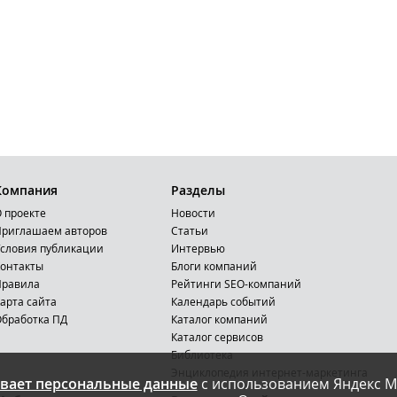
Компания
Разделы
 проекте
Новости
риглашаем авторов
Статьи
словия публикации
Интервью
онтакты
Блоги компаний
Правила
Рейтинги SEO-компаний
арта сайта
Календарь событий
бработка ПД
Каталог компаний
Каталог сервисов
Библиотека
Энциклопедия интернет-маркетинга
вает персональные данные
с использованием Яндекс М