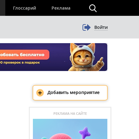
×
Глоссарий
Реклама
Войти
+
Добавить мероприятие
РЕКЛАМА НА САЙТЕ