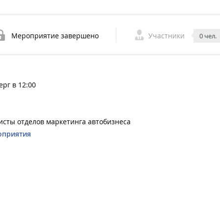
Мероприятие завершено
Участники
0 чел.
ерг в 12:00
исты отделов маркетинга автобизнеса
оприятия
u