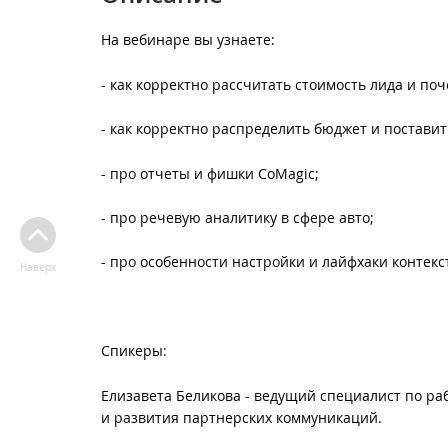
На вебинаре вы узнаете:
- как корректно рассчитать стоимость лида и 
- как корректно распределить бюджет и поставит
- про отчеты и фишки CoMagic;
- про речевую аналитику в сфере авто;
- про особенности настройки и лайфхаки контекс
Наверх
Спикеры:
Елизавета Беликова - ведущий специалист по ра
и развития партнерских коммуникаций.