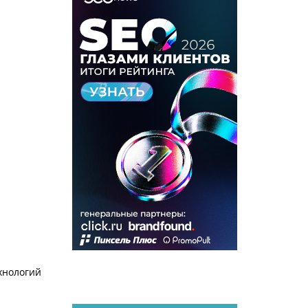
хнологий