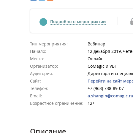
Подробно о мероприятии
Тип мероприятия:
Вебинар
Начало:
12 декабря 2019, четв
Место:
Онлайн
Организатор:
CoMagic и VBI
Аудитория:
Директора и специал
Сайт:
Перейти на сайт мер
Телефон:
+7 (963) 738-89-07
Email:
a.shangin@comagic.r
Возрастное ограничение:
12+
Описание