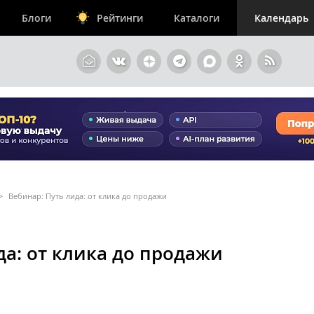
Блоги
Рейтинги
Каталоги
Календарь
>
Вебинар: Путь лида: от клика до продажи
да: от клика до продажи