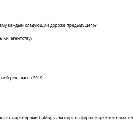
почему каждый следующий дороже предыдущего?
ь KPI агентству?
тной рекламы в 2019.
боте с партнерами CoMagic, эксперт в сферах маркетинговых те