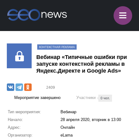
≡
КОНТЕКСТНАЯ РЕКЛАМА
Вебинар «Типичные ошибки при
запуске контекстной рекламы в
Яндекс.Директе и Google Ads»
2409
Мероприятие завершено
Участники
0 чел.
Тип мероприятия:
Вебинар
Начало:
28 апреля 2020, вторник в 13:00
Адрес:
Онлайн
Организатор:
eLama