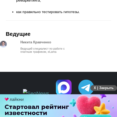
ремаркетинга;
как правильно тестировать гипотезы.
Ведущие
Никита Кравченко
Ведущий специалист по работе с
платным трафиком, eLama
X | Закрыть
ПЕРЕЙТИ НА ПОЛНУЮ ВЕРСИЮ
© SEOnews.ru Все права защищены. 2026