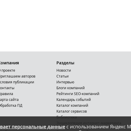
Компания
Разделы
 проекте
Новости
риглашаем авторов
Статьи
словия публикации
Интервью
онтакты
Блоги компаний
Правила
Рейтинги SEO-компаний
арта сайта
Календарь событий
бработка ПД
Каталог компаний
Каталог сервисов
Библиотека
Энциклопедия интернет-маркетинга
вает персональные данные
с использованием Яндекс М