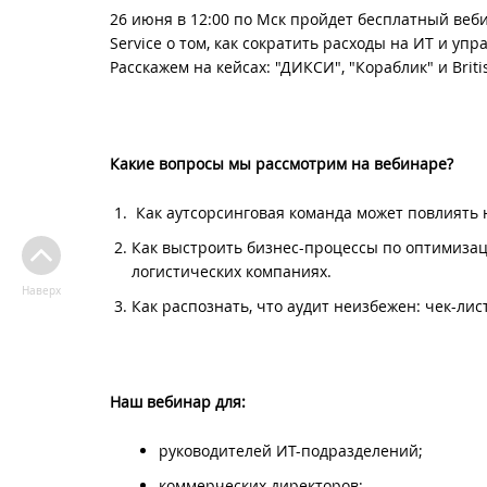
26 июня в 12:00 по Мск пройдет бесплатный веб
Service о том, как сократить расходы на ИТ и у
Расскажем на кейсах: "ДИКСИ", "Кораблик" и Brit
Какие вопросы мы рассмотрим на вебинаре?
Как аутсорсинговая команда может повлиять 
Как выстроить бизнес-процессы по оптимизац
логистических компаниях.
Наверх
Как распознать, что аудит неизбежен: чек-ли
Наш вебинар для:
руководителей ИТ-подразделений;
коммерческих директоров;