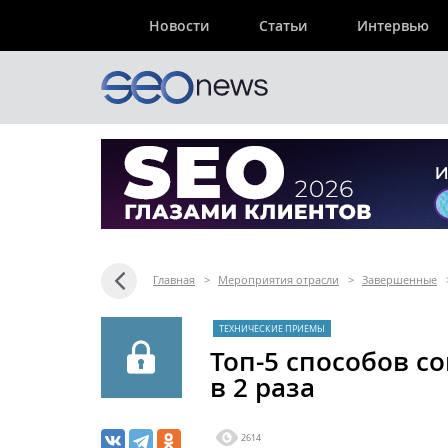
Новости
Статьи
Интервью
Главная
>
Мероприятия отрасли
>
Завершенные
ТЕХНИЧЕСКИЕ ПРИЕМЫ
Топ-5 способов с
в 2 раза
2614