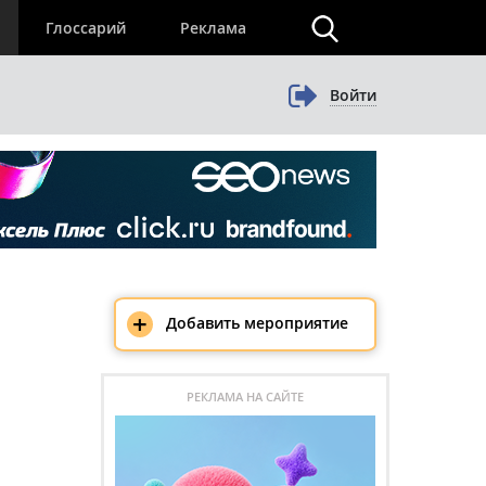
×
Глоссарий
Реклама
Войти
+
Добавить мероприятие
РЕКЛАМА НА САЙТЕ