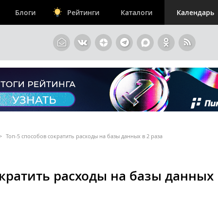
Блоги
Рейтинги
Каталоги
Календарь
>
Топ-5 способов сократить расходы на базы данных в 2 раза
ократить расходы на базы данных