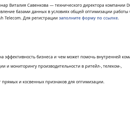
инар Виталия Савенкова — технического директора компании Di
правление базами данных в условиях общей оптимизации работы 
ish Telecom. Для регистрации
заполните форму по ссылке.
на эффективность бизнеса и чем может помочь внутренней ком
ии и мониторингу производительности в ритейл-, телеком-,
ст прямых и косвенных признаков для оптимизации.