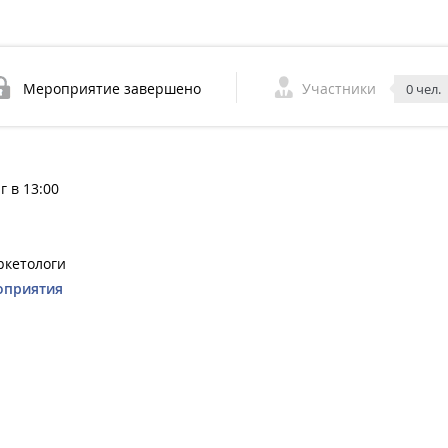
Мероприятие завершено
Участники
0 чел.
г в 13:00
ркетологи
оприятия