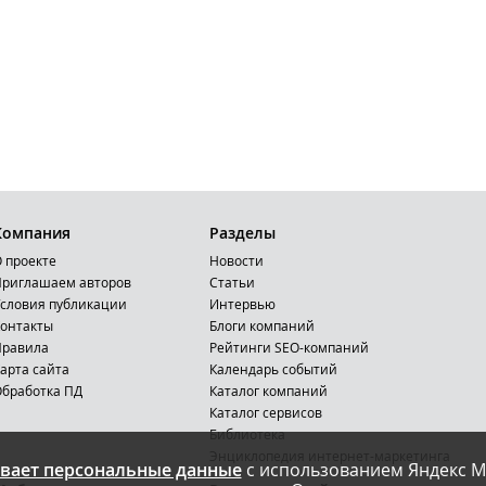
Компания
Разделы
 проекте
Новости
риглашаем авторов
Статьи
словия публикации
Интервью
онтакты
Блоги компаний
Правила
Рейтинги SEO-компаний
арта сайта
Календарь событий
бработка ПД
Каталог компаний
Каталог сервисов
Библиотека
Энциклопедия интернет-маркетинга
вает персональные данные
с использованием Яндекс М