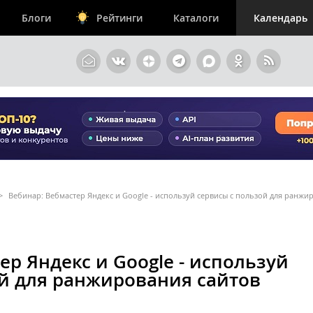
Блоги
Рейтинги
Каталоги
Календарь
>
Вебинар: Вебмастер Яндекс и Google - используй сервисы с пользой для ранжи
ер Яндекс и Google - используй
ой для ранжирования сайтов