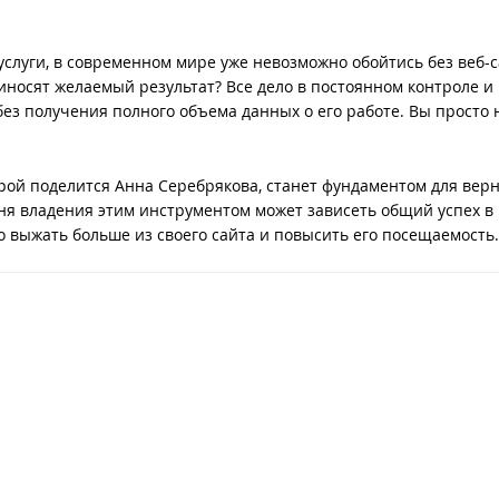
слуги, в современном мире уже невозможно обойтись без веб-с
иносят желаемый результат? Все дело в постоянном контроле и
ез получения полного объема данных о его работе. Вы просто 
рой поделится Анна Серебрякова, станет фундаментом для верн
ня владения этим инструментом может зависеть общий успех в
о выжать больше из своего сайта и повысить его посещаемость.