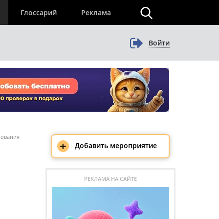
×
Глоссарий
Реклама
Войти
рования
+
Добавить мероприятие
РЕКЛАМА НА САЙТЕ