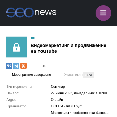
≡
Видеомаркетинг и продвижение
на YouTube
1810
Мероприятие завершено
Участники
0 чел.
Тип мероприятия:
Семинар
Начало:
27 июня 2022, понедельник в 10:00
Адрес:
Онлайн
Организатор:
ООО "АйТиСи Груп"
Маркетологи; собственники бизнеса;