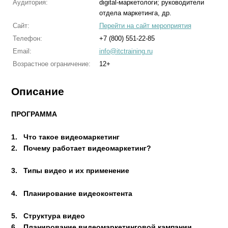
Аудитория:
digital-маркетологи; руководители
отдела маркетинга, др.
Сайт:
Перейти на сайт мероприятия
Телефон:
+7 (800) 551-22-85
Email:
info@itctraining.ru
Возрастное ограничение:
12+
Описание
ПРОГРАММА
1.
Что такое видеомаркетинг
2.
Почему работает видеомаркетинг?
3. Типы видео и их применение
4.
Планирование видеоконтента
5.
Структура видео
6.
Планирование видеомаркетинговой кампании