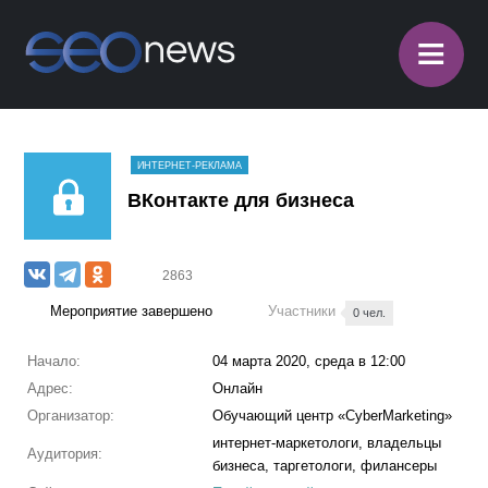
≡
ИНТЕРНЕТ-РЕКЛАМА
ВКонтакте для бизнеса
2863
Мероприятие завершено
Участники
0 чел.
Начало:
04 марта 2020, среда в 12:00
Адрес:
Онлайн
Организатор:
Обучающий центр «CyberMarketing»
интернет-маркетологи, владельцы
Аудитория:
бизнеса, таргетологи, филансеры