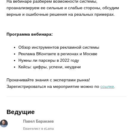
На вебинаре разберем возможности системы,
проанализируем ее сильные и слабые стороны, обсудим
верные и ошибочные решения на реальных примерах.
Программа вебинара:
Обзор инструментов рекламной системы
Реклама ВКонтакте в регионах и Москве
Нужны ли парсеры в 2022 году
Кейсы: цифры, успехи, неудачи
Прокачивайте знания с экспертами рынка!
Зарегистрироваться на мероприятие можно по
ссылке
.
Ведущие
Павел Баракаев
Евангелист в eLama