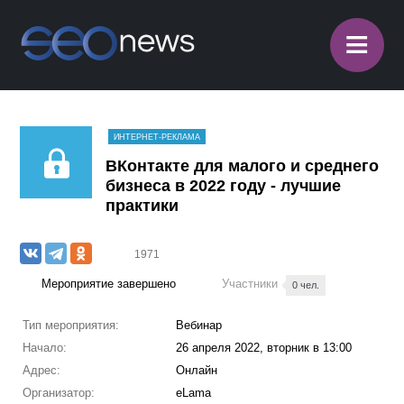
≡
ИНТЕРНЕТ-РЕКЛАМА
ВКонтакте для малого и среднего
бизнеса в 2022 году - лучшие
практики
1971
Мероприятие завершено
Участники
0 чел.
Тип мероприятия:
Вебинар
Начало:
26 апреля 2022, вторник в 13:00
Адрес:
Онлайн
Организатор:
eLama