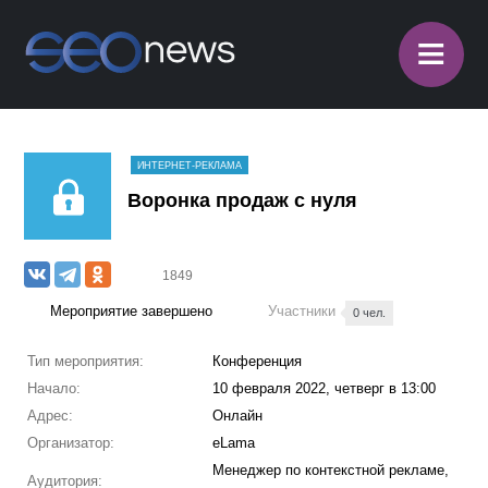
≡
ИНТЕРНЕТ-РЕКЛАМА
Воронка продаж с нуля
1849
Мероприятие завершено
Участники
0 чел.
Тип мероприятия:
Конференция
Начало:
10 февраля 2022, четверг в 13:00
Адрес:
Онлайн
Организатор:
eLama
Менеджер по контекстной рекламе,
Аудитория: