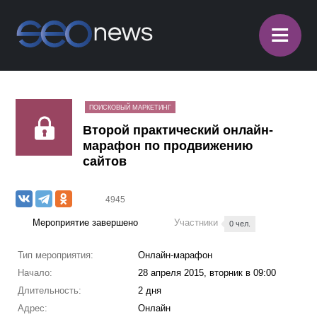
≡
ПОИСКОВЫЙ МАРКЕТИНГ
Второй практический онлайн-
марафон по продвижению
сайтов
4945
Мероприятие завершено
Участники
0 чел.
Тип мероприятия:
Онлайн-марафон
Начало:
28 апреля 2015, вторник в 09:00
Длительность:
2 дня
Адрес:
Онлайн