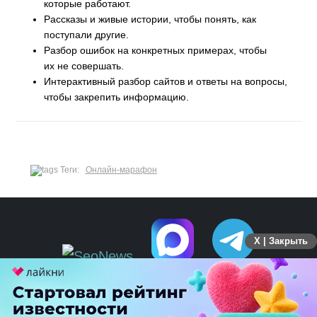
которые работают.
Рассказы и живые истории, чтобы понять, как
поступали другие.
Разбор ошибок на конкретных примерах, чтобы
их не совершать.
Интерактивный разбор сайтов и ответы на вопросы,
чтобы закрепить информацию.
Теги:
Онлайн-марафон
X | Закрыть
ПЕРЕЙТИ НА ПОЛНУЮ ВЕРСИЮ
© SEOnews.ru Все права защищены. 2026