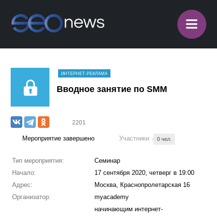
≡
ИНТЕРНЕТ-РЕКЛАМА
Вводное занятие по SMM
2201
Мероприятие завершено
Участники
0 чел.
Тип мероприятия:
Семинар
Начало:
17 сентября 2020, четверг в 19:00
Адрес:
Москва, Краснопролетарская 16
Организатор:
myacademy
начинающим интернет-