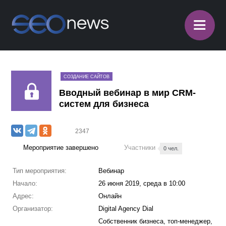
≡
СОЗДАНИЕ САЙТОВ
Вводный вебинар в мир CRM-
систем для бизнеса
2347
Мероприятие завершено
Участники
0 чел.
Тип мероприятия:
Вебинар
Начало:
26 июня 2019, среда в 10:00
Адрес:
Онлайн
Организатор:
Digital Agency Dial
Собственник бизнеса, топ-менеджер,