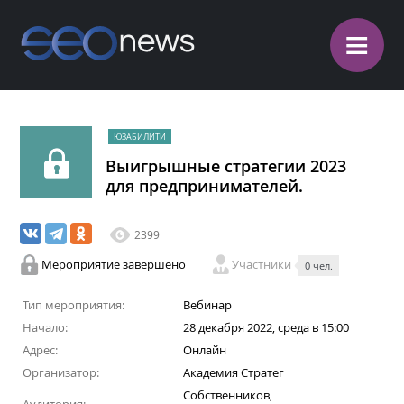
≡
ЮЗАБИЛИТИ
Выигрышные стратегии 2023
для предпринимателей.
2399
Мероприятие завершено
Участники
0 чел.
Тип мероприятия:
Вебинар
Начало:
28 декабря 2022, среда в 15:00
Адрес:
Онлайн
Организатор:
Академия Стратег
Собственников,