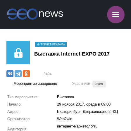
≡
ИНТЕРНЕТ-РЕКЛАМА
Выставка Internet EXPO 2017
3494
Мероприятие завершено
Участники
0 чел.
Тип мероприятия:
Выставка
Начало:
29 ноября 2017, среда в 09:00
Адрес:
Екатеринбург, Дзержинского,2. КЦ
Организатор:
Web2win
интернет-маркетологи,
Аудитория: