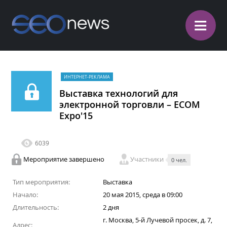
≡
ИНТЕРНЕТ-РЕКЛАМА
Выставка технологий для
электронной торговли – ECOM
Expo'15
6039
Мероприятие завершено
Участники
0 чел.
Тип мероприятия:
Выставка
Начало:
20 мая 2015, среда в 09:00
Длительность:
2 дня
г. Москва, 5-й Лучевой просек, д. 7,
Адрес: