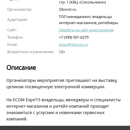
стр. 1 (КВЦ «Сокольники»)
Организатор:
Oborot.ru
ТОП-менеджмент, владельцы
Аудитория:
интернет-магазинов, ритейлеры
Сайт:
Перейти на сайт мероприятия
Телефон:
+7 (499) 501-6279
Email:
expo@oborot.ru
Возрастное ограничение:
12+
Описание
Организаторы мероприятия приглашают на выставку,
целиком посвященную электронной коммерции.
На ECOM Expo’15 владельцы, менеджеры и специалисты
интернет-магазинов и ритейл-компаний приходят
знакомиться с услугами и новинками сервисных
компаний.