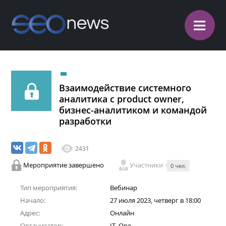
≡
Взаимодействие системного
аналитика c product owner,
бизнес-аналитиком и командой
разработки
2431
Мероприятие завершено
Участники
0 чел.
Тип мероприятия:
Вебинар
Начало:
27 июля 2023, четверг в 18:00
Адрес:
Онлайн
Организатор:
IT_One