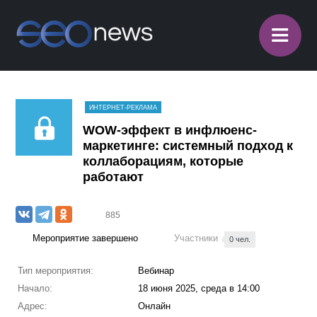
≡
ИНТЕРНЕТ-РЕКЛАМА
WOW-эффект в инфлюенс-
маркетинге: системный подход к
коллаборациям, которые
работают
885
Мероприятие завершено
Участники
0 чел.
Тип мероприятия:
Вебинар
Начало:
18 июня 2025, среда в 14:00
Адрес:
Онлайн