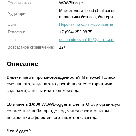
Организатор:
WOWBlogger
Маркетологи, head of influence,
Аудитория:
владельцы бизнеса, блогеры
Сайт:
Перейти на сайт мероприятия
Телефон:
+7 (904) 252-08-75
Email:
sofiaandreevna197@gmail.com
Возрастное ограничение:
12+
Описание
Видели мемы про многозадачность? Мы тоже! Только
смешно это, когда кто-то другой носится с горящими
задачами, а не ты или твоя команда.
18 июня в 14:00
WOWBlogger и Demis Group организуют
совместный вебинар, где поделятся своим опытом в
построении эффективного инфлюенс завода.
Что будет?