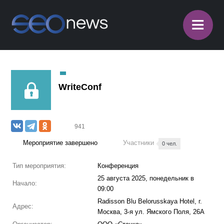
≡
WriteConf
941
Мероприятие завершено
Участники
0 чел.
Тип мероприятия:
Конференция
25 августа 2025, понедельник в
Начало:
09:00
Radisson Blu Belorusskaya Hotel, г.
Адрес:
Москва, 3-я ул. Ямского Поля, 26А