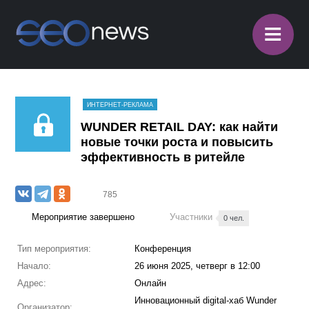
≡
ИНТЕРНЕТ-РЕКЛАМА
WUNDER RETAIL DAY: как найти
новые точки роста и повысить
эффективность в ритейле
785
Мероприятие завершено
Участники
0 чел.
Тип мероприятия:
Конференция
Начало:
26 июня 2025, четверг в 12:00
Адрес:
Онлайн
Инновационный digital-хаб Wunder
Организатор: